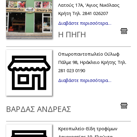
Λατούς 17Α, ‘Αγιος Νικόλαος
Κρήτη Τηλ. 2841 026207
Διαβάστε περισσότερα…
Η ΠΗΓΗ
Οπωροπαντοπωλείο Ούλωφ
Πάλμε 98, Ηράκλειο Κρήτης Τηλ.
281 023 0190
Διαβάστε περισσότερα…
ΒΑΡΔΑΣ ΑΝΔΡΕΑΣ
Κρεοπωλείο-Είδη τροφίμων
Δημοκρατίας 19, Ελούντα