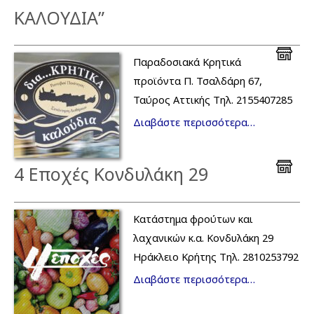
ΚΑΛΟΥΔΙΑ”
Παραδοσιακά Κρητικά
προϊόντα Π. Τσαλδάρη 67,
Ταύρος Αττικής Τηλ. 2155407285
Διαβάστε περισσότερα…
4 Εποχές Κονδυλάκη 29
Κατάστημα φρούτων και
λαχανικών κ.α. Κονδυλάκη 29
Ηράκλειο Κρήτης Τηλ. 2810253792
Διαβάστε περισσότερα…