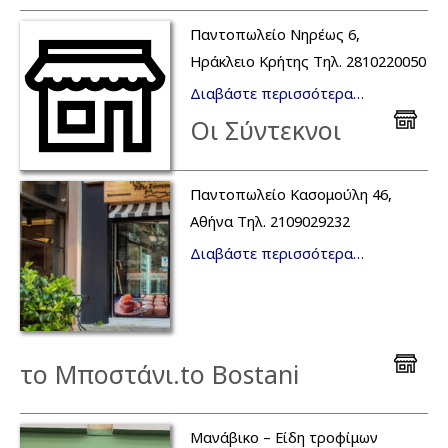
Παντοπωλείο Νηρέως 6,
Ηράκλειο Κρήτης Τηλ. 2810220050
Διαβάστε περισσότερα…
Οι Σύντεκνοι
Παντοπωλείο Κασομούλη 46,
Αθήνα Τηλ. 2109029232
Διαβάστε περισσότερα…
το Μποστάνι.to Bostani
Μανάβικο – Είδη τροφίμων