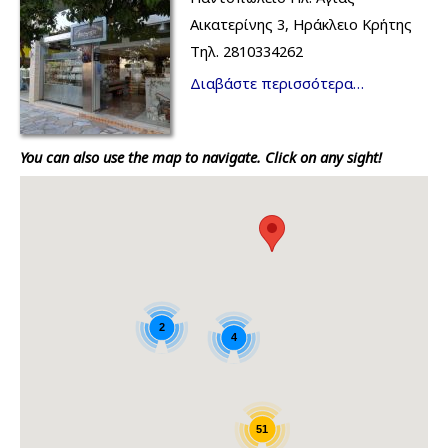
Αικατερίνης 3, Ηράκλειο Κρήτης
Τηλ. 2810334262
Διαβάστε περισσότερα…
You can also use the map to navigate. Click on any sight!
2
4
51