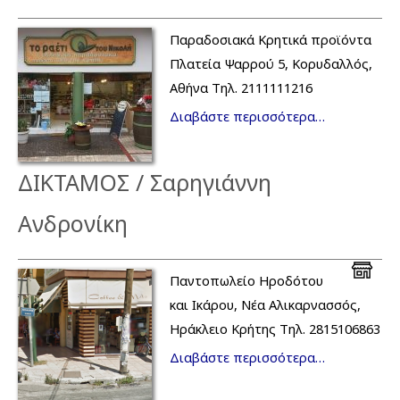
Παραδοσιακά Κρητικά προϊόντα
Πλατεία Ψαρρού 5, Κορυδαλλός,
Αθήνα Τηλ. 2111111216
Διαβάστε περισσότερα…
ΔΙΚΤΑΜΟΣ / Σαρηγιάννη
Ανδρονίκη
Παντοπωλείο Ηροδότου
και Ικάρου, Νέα Αλικαρνασσός,
Ηράκλειο Κρήτης Τηλ. 2815106863
Διαβάστε περισσότερα…