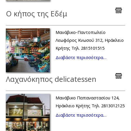
Ο κήπος της Εδέμ
Μανάβικο-Παντοπωλείο
Λεωφόρος Κνωσού 312, Ηράκλειο
Κρήτης Τηλ. 2815101515
Διαβάστε περισσότερα…
Λαχανόκηπος delicatessen
Μανάβικο Παπαναστασίου 124,
Ηράκλειο Κρήτης Τηλ. 2813012125
Διαβάστε περισσότερα…