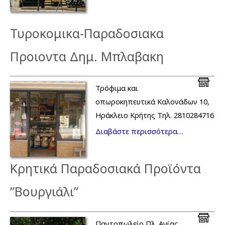
Τυροκομικα-Παραδοσιακα
Προιοντα Δημ. Μπλαβακη
Τρόφιμα και
οπωροκηπευτικά Καλονάδων 10,
Ηράκλειο Κρήτης Τηλ. 2810284716
Διαβάστε περισσότερα…
Κρητικά Παραδοσιακά Προϊόντα
”Βουργιάλι”
Παντοπωλείο Πλ. Αγίας