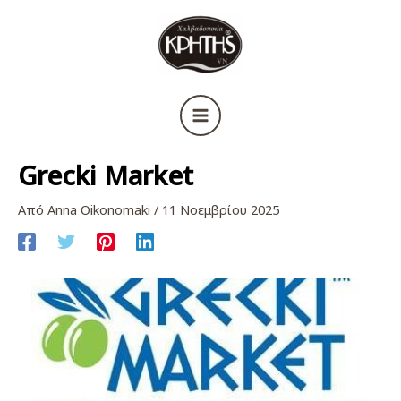
Μετάβαση
στο
περιεχόμενο
Grecki Market
Από
Anna Oikonomaki
/
11 Νοεμβρίου 2025