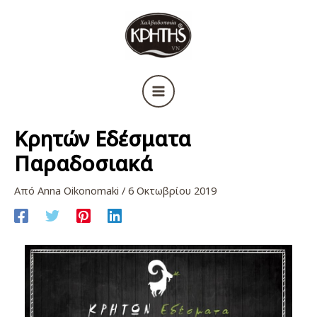
Μετάβαση
στο
περιεχόμενο
Κρητών Εδέσματα
Παραδοσιακά
Από
Anna Oikonomaki
/
6 Οκτωβρίου 2019