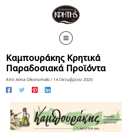
Μετάβαση
στο
περιεχόμενο
Καμπουράκης Κρητικά
Παραδοσιακά Προϊόντα
Από
Anna Oikonomaki
/
14 Οκτωβρίου 2020